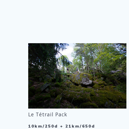
Le Tétrail Pack
10km/250d + 21km/650d