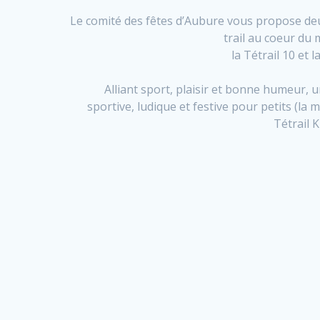
Le comité des fêtes d’Aubure vous propose de
trail au coeur du 
la Tétrail 10 et l
Alliant sport, plaisir et bonne humeur,
sportive, ludique et festive pour petits (la mi
Tétrail K