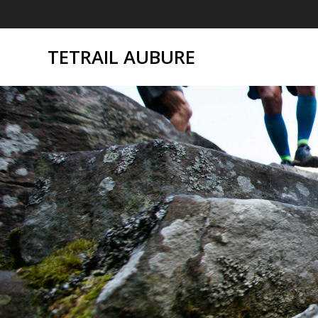
Passer
au
contenu
TETRAIL AUBURE