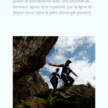
plaisir et enchainerez avec une seconde de
bonheur après être repassés par la ligne de
départ pour faire le plein d’énergie positive.