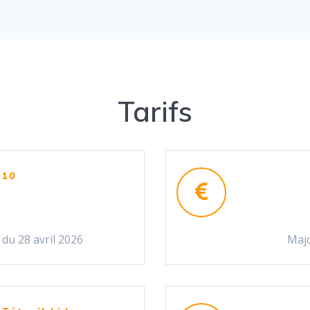
Tarifs
 10
 du 28 avril 2026
Majo