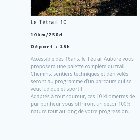
Le Tétrail 10
10km/250d
Départ : 15h
Accessible dès 16ans, le Tétrail Aubure vous
proposera une palette complète du trail.
Chemins, sentiers techniques et dénivelés
seront au programme d’un parcours qui se
veut ludique et sportif.
Adaptés à tout coureur, ces 10 kilomètres de
pur bonheur vous offriront un décor 100%
nature tout au long de votre progression.