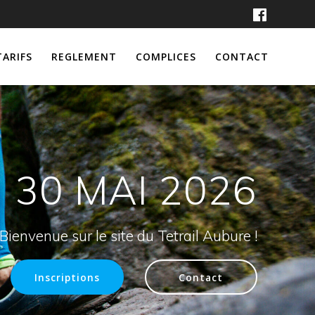
TARIFS
REGLEMENT
COMPLICES
CONTACT
30 MAI 2026
Bienvenue sur le site du Tetrail Aubure !
Inscriptions
Contact